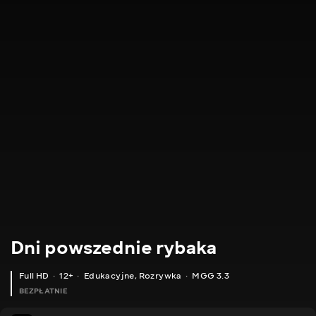
Dni powszednie rybaka
Full HD
12+
Edukacyjne
,
Rozrywka
MGG 3.3
BEZPŁATNIE