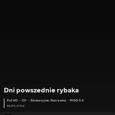
Dni powszednie rybaka
Full HD
12+
Edukacyjne
,
Rozrywka
MGG 3.4
BEZPŁATNIE