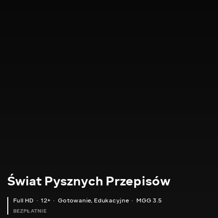
Świat Pysznych Przepisów
Full HD
12+
Gotowanie
,
Edukacyjne
MGG 3.5
BEZPŁATNIE