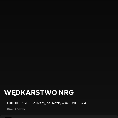
WĘDKARSTWO NRG
Full HD
16+
Edukacyjne
,
Rozrywka
MGG 3.4
BEZPŁATNIE