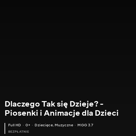
Dlaczego Tak się Dzieje? -
Piosenki i Animacje dla Dzieci
Full HD
0+
Dziecięce
,
Muzyczne
MGG 3.7
BEZPŁATNIE