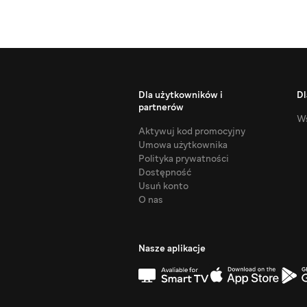
Dla użytkowników i
Dl
partnerów
Ws
Aktywuj kod promocyjny
Umowa użytkownika
Polityka prywatności
Dostępność
Usuń konto
O nas
Nasze aplikacje