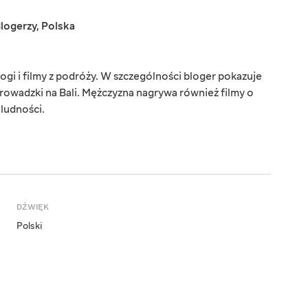
logerzy
,
Polska
gi i filmy z podróży. W szczególności bloger pokazuje
eprowadzki na Bali. Mężczyzna nagrywa również filmy o
 ludności.
DŹWIĘK
Polski