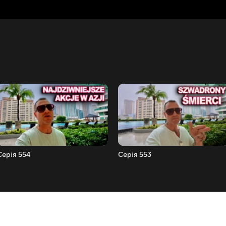
Серія 554
Серія 553