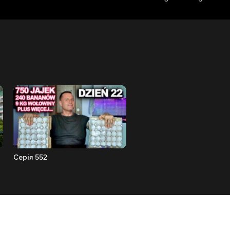
Серія 552
Серія 551