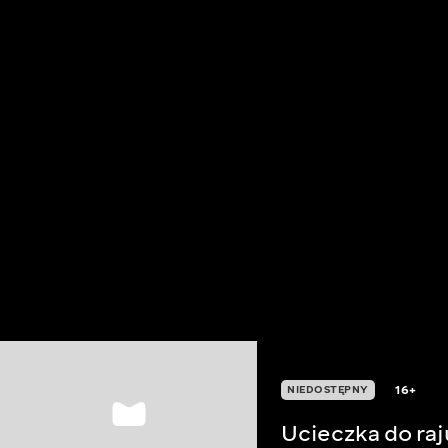
16+
NIEDOSTĘPNY
Ucieczka do raj