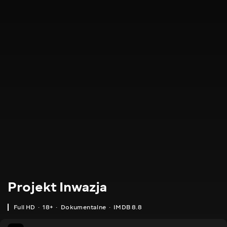
Projekt Inwazja
Full HD
18+
Dokumentalne
IMDB 8.8