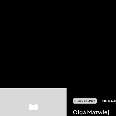
MGG
6.
NIEDOSTĘPNY
Olga Matwiej