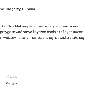
jne
,
Blogerzy
,
Ukraina
rka Olga Matwiej dzieli się prostymi domowymi
 przygotować nowe i pyszne dania z różnych kuchni
 widzów na całym świecie, a jej nazwisko stało się
DŹWIĘK
Rosyjski