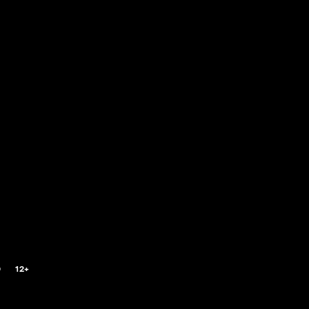
0
12+