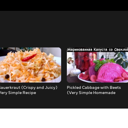
Sauerkraut (Crispy and Juicy)
Pickled Cabbage with Beets
Very Simple Recipe
(Very Simple Homemade
Recipe)