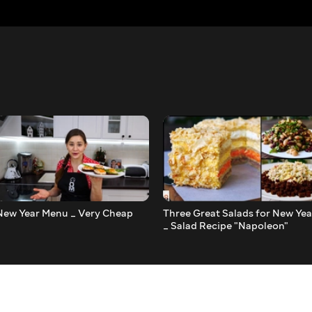
New Year Menu _ Very Cheap
Three Great Salads for New Yea
_ Salad Recipe "Napoleon"