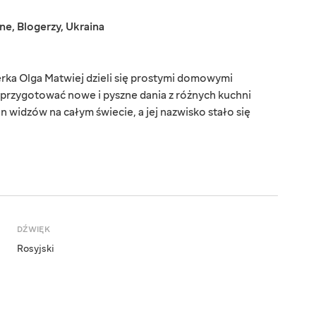
jne
,
Blogerzy
,
Ukraina
rka Olga Matwiej dzieli się prostymi domowymi
 przygotować nowe i pyszne dania z różnych kuchni
 widzów na całym świecie, a jej nazwisko stało się
DŹWIĘK
Rosyjski