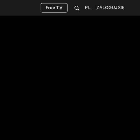
Free TV
PL
ZALOGUJ SIĘ