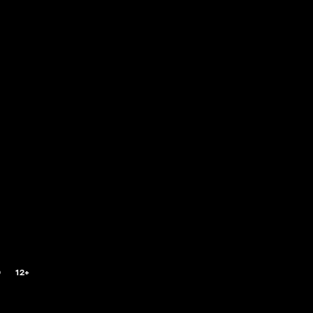
0
12+