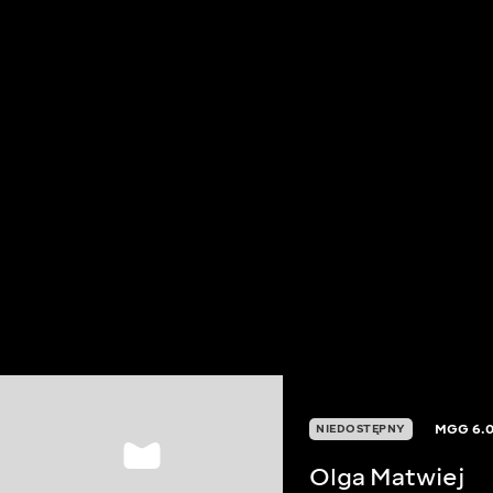
MGG
6.
NIEDOSTĘPNY
Olga Matwiej