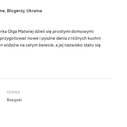
jne
,
Blogerzy
,
Ukraina
rka Olga Matwiej dzieli się prostymi domowymi
 przygotować nowe i pyszne dania z różnych kuchni
 widzów na całym świecie, a jej nazwisko stało się
DŹWIĘK
Rosyjski