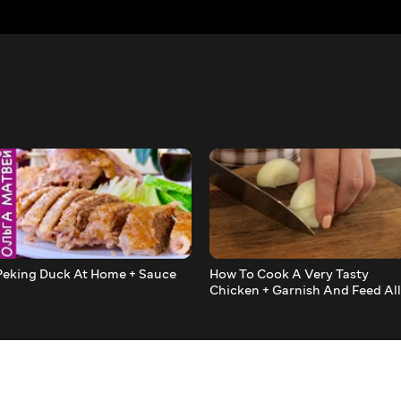
Peking Duck At Home + Sauce
How To Cook A Very Tasty
Chicken + Garnish And Feed All
The Guests -)