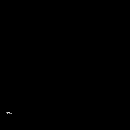
0
12+