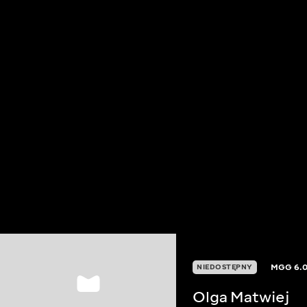
MGG
6.
NIEDOSTĘPNY
Olga Matwiej