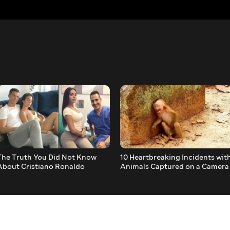
The Truth You Did Not Know
10 Heartbreaking Incidents wit
About Cristiano Ronaldo
Animals Captured on a Camera