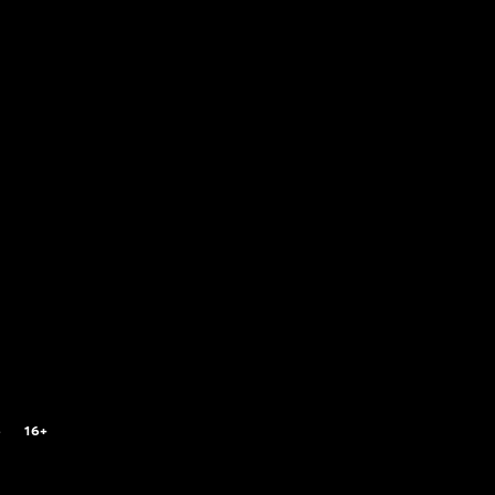
6
16+