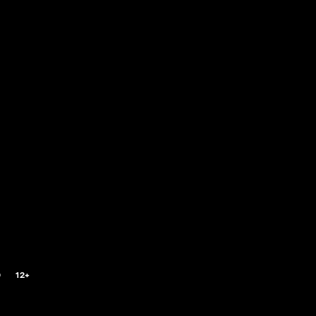
0
12+