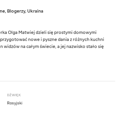
jne
,
Blogerzy
,
Ukraina
rka Olga Matwiej dzieli się prostymi domowymi
 przygotować nowe i pyszne dania z różnych kuchni
 widzów na całym świecie, a jej nazwisko stało się
DŹWIĘK
Rosyjski