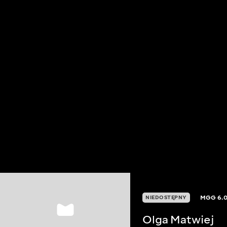
MGG
6.
NIEDOSTĘPNY
Olga Matwiej