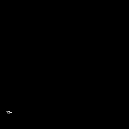
0
12+