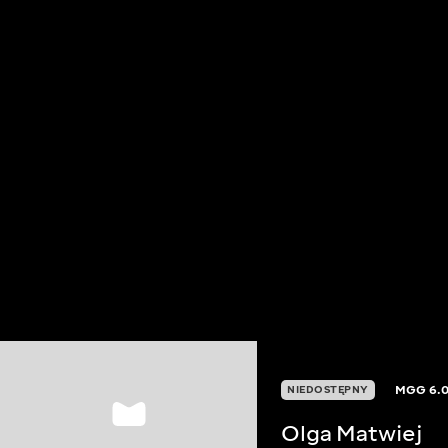
MGG
6.
NIEDOSTĘPNY
Olga Matwiej