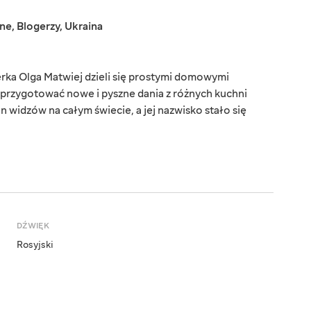
jne
,
Blogerzy
,
Ukraina
rka Olga Matwiej dzieli się prostymi domowymi
 przygotować nowe i pyszne dania z różnych kuchni
 widzów na całym świecie, a jej nazwisko stało się
DŹWIĘK
Rosyjski