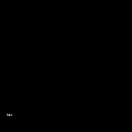
6
16+