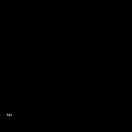
0
12+