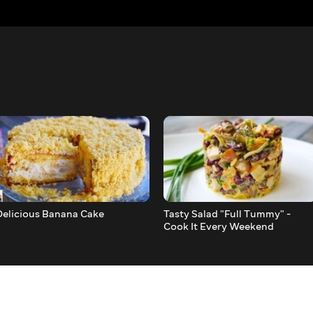
Delicious Banana Cake
Tasty Salad "Full Tummy" -
Cook It Every Weekend