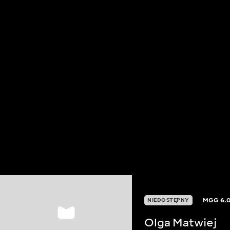
MGG
6.
NIEDOSTĘPNY
Olga Matwiej