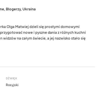
jne
,
Blogerzy
,
Ukraina
rka Olga Matwiej dzieli się prostymi domowymi
 przygotować nowe i pyszne dania z różnych kuchni
 widzów na całym świecie, a jej nazwisko stało się
DŹWIĘK
Rosyjski