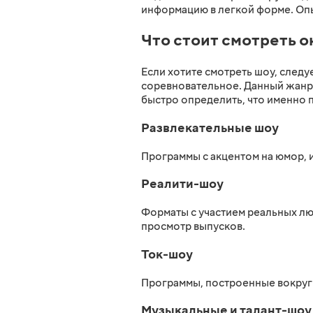
информацию в легкой форме. Опыт
Что стоит смотреть о
Если хотите смотреть шоу, следу
соревновательное. Данный жанр 
быстро определить, что именно 
Развлекательные шоу
Программы с акцентом на юмор, 
Реалити-шоу
Форматы с участием реальных лю
просмотр выпусков.
Ток-шоу
Программы, построенные вокруг 
Музыкальные и талант-шоу