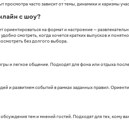
 просмотра часто зависит от темы, динамики и харизмы уча
нлайн с шоу?
ет ориентироваться на формат и настроение — развлекатель
удобно смотреть, когда хочется кратких выпусков и понятно
посмотреть без долгого выбора.
игры и легкое общение. Подходят для фона или отдыха посл
дей и развитием событий в рамках заданных правил. Ориен
обсуждения тем и мнений гостей. Подходят для тех, кому в