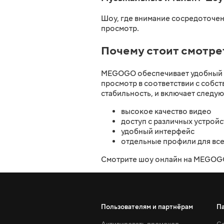
Шоу, где внимание сосредоточен
просмотр.
Почему стоит смотр
MEGOGO обеспечивает удобный д
просмотр в соответствии с собс
стабильность, и включает следу
высокое качество видео
доступ с различных устройс
удобный интерфейс
отдельные профили для все
Смотрите шоу онлайн на MEGOGO
Пользователям и партнёрам
П