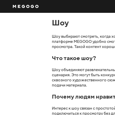
Шоу
Шоу выбирают смотреть, когда хо
платформе MEGOGO удобно смотр
просмотра. Такой контент хоро
Что такое шоу?
Шоу объединяют развлекательны
сценария. Это могут быть конку
сквозного художественного сюже
подачи материала.
Почему людям нравит
Интерес к шоу связан с простот
подключиться к просмотру без д