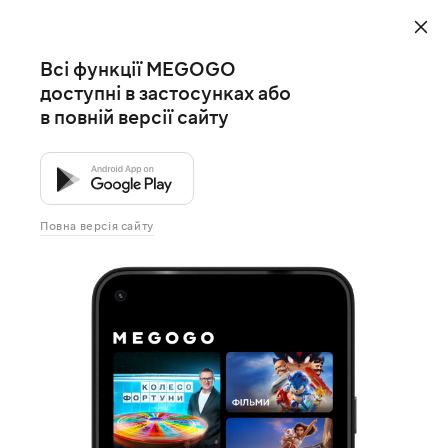
Всі функції MEGOGO
доступні в застосунках або
в повній версії сайту
Повна версія сайту