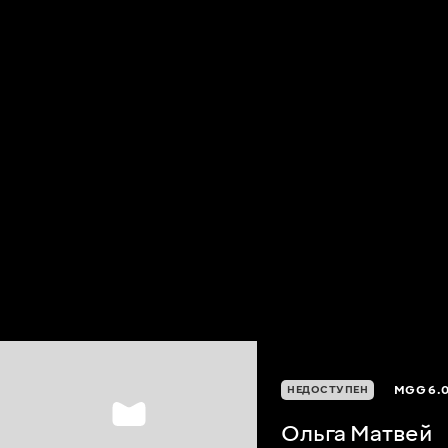
MGG
6.
НЕДОСТУПЕН
Ольга Матвей