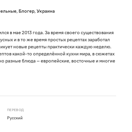
тельные
,
Блогер
,
Украина
ся в мае 2013 года. За время своего существования
усных и в то же время простых рецептах заработал
ликует новые рецепты практически каждую неделю.
птов какой-то определённой кухни мира, в сюжетах
о разные блюда — европейские, восточные и многие
ПЕРЕВОД
Русский