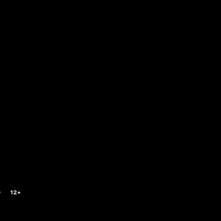
0
12+