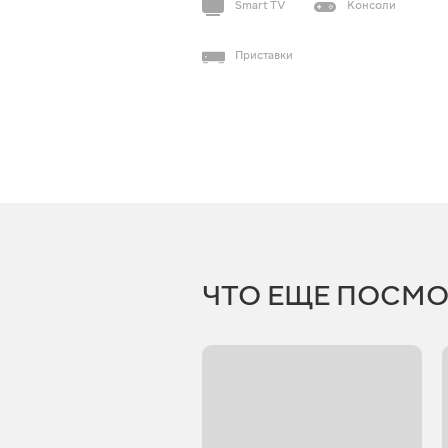
Smart TV
Консоли
Приставки
ЧТО ЕЩЕ ПОСМО