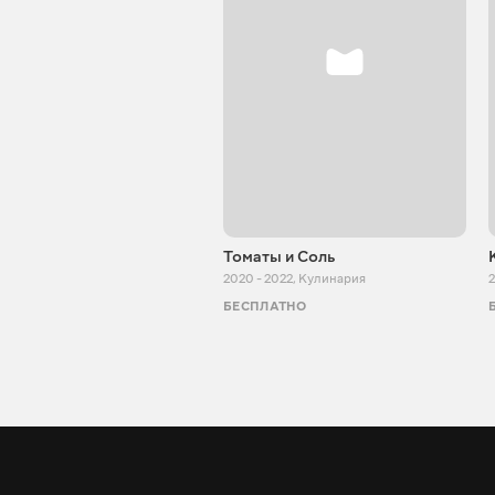
Томаты и Соль
2020 - 2022
,
Кулинария
2
БЕСПЛАТНО