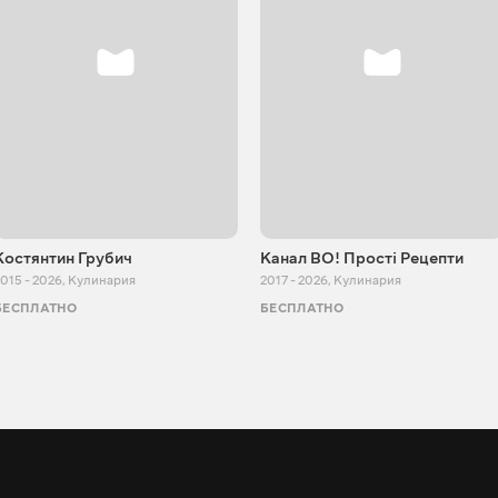
Костянтин Грубич
Канал ВО! Прості Рецепти
015 - 2026
,
Кулинария
2017 - 2026
,
Кулинария
БЕСПЛАТНО
БЕСПЛАТНО