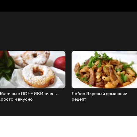
Яблочные ПОНЧИКИ очень
Лобио Вкусный домашний
просто и вкусно
рецепт