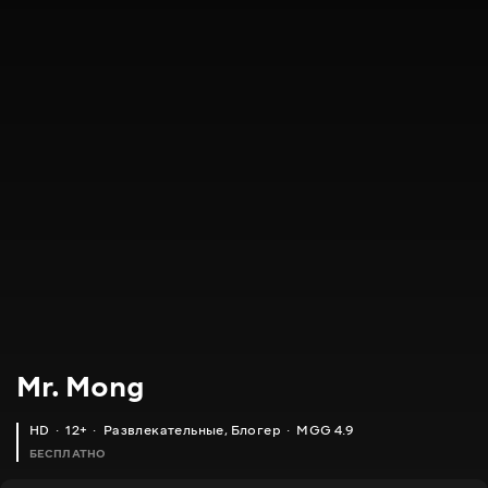
Mr. Mong
HD
12+
Развлекательные
,
Блогер
MGG 4.9
БЕСПЛАТНО