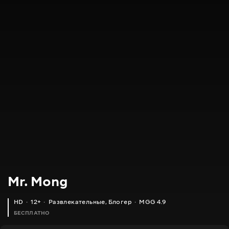
Mr. Mong
HD
12+
Развлекательные
,
Блогер
MGG 4.9
БЕСПЛАТНО