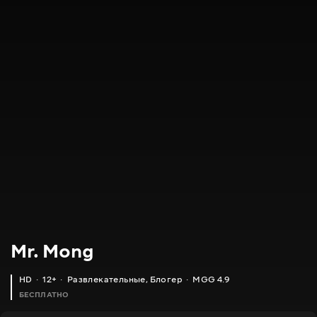
Mr. Mong
HD
12+
Развлекательные
,
Блогер
MGG 4.9
БЕСПЛАТНО