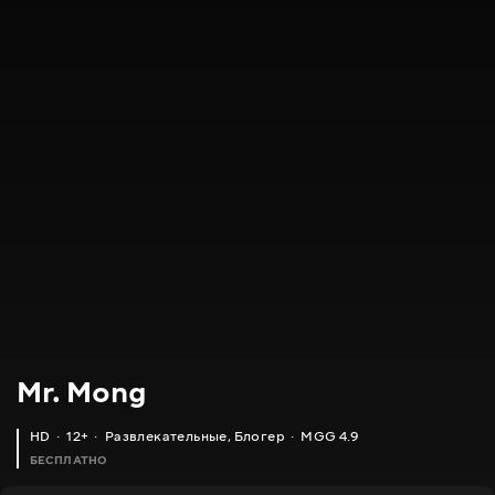
Mr. Mong
HD
12+
Развлекательные
,
Блогер
MGG 4.9
БЕСПЛАТНО