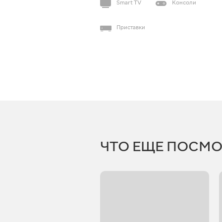
Smart TV
Консоли
Приставки
ЧТО ЕЩЕ ПОСМО