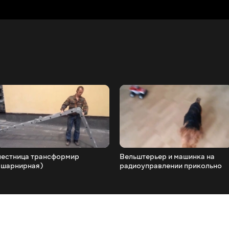
лестница трансформир
Вельштерьер и машинка на
(шарнирная)
радиоуправлении прикольно