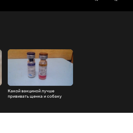
Какой вакциной лучше
Укладка плитки на неров
прививать щенка и собаку
поверхность стены