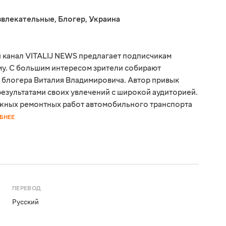
звлекательные
,
Блогер
,
Украина
 канал VITALIJ NEWS предлагает подписчикам
ому. С большим интересом зрители собирают
 блогера Виталия Владимировича. Автор привык
результатами своих увлечений с широкой аудиторией.
жных ремонтных работ автомобильного транспорта
БНЕЕ
ПЕРЕВОД
Русский