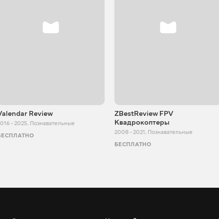
Valendar Review
ZBestReview FPV
Квадрокоптеры
016 - 2025
,
Познавательные
2008 - 2021
,
Познавательные
БЕСПЛАТНО
БЕСПЛАТНО