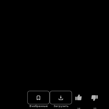
В избранные
Загрузить
14
12