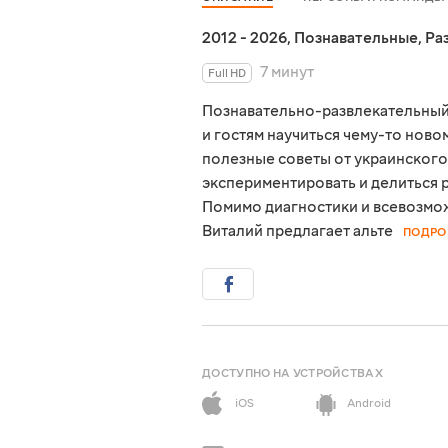
2012 - 2026
,
Познавательные
,
Ра
7 минут
Full HD
Познавательно-развлекательный
и гостям научиться чему-то нов
полезные советы от украинского
экспериментировать и делиться 
Помимо диагностики и всевозмо
Виталий предлагает альте
ПОДРО
ДОСТУПНО НА УСТРОЙСТВАХ
iOS
Android