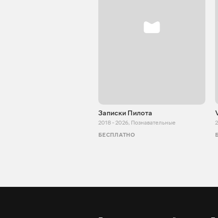
Записки Пилота
2018 - 2026
,
Познавательные
2
БЕСПЛАТНО