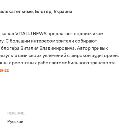
звлекательные
,
Блогер
,
Украина
 канал VITALIJ NEWS предлагает подписчикам
ому. С большим интересом зрители собирают
 блогера Виталия Владимировича. Автор привык
результатами своих увлечений с широкой аудиторией.
жных ремонтных работ автомобильного транспорта
БНЕЕ
ПЕРЕВОД
Русский