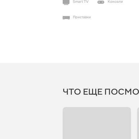
Smart TV
Консоли
Приставки
ЧТО ЕЩЕ ПОСМО