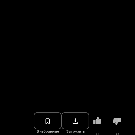
В избранные
Загрузить
14
12