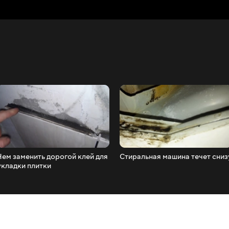
Чем заменить дорогой клей для
Стиральная машина течет сниз
укладки плитки