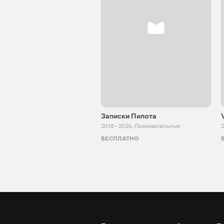
Записки Пилота
2018 - 2026
,
Познавательные
2
БЕСПЛАТНО