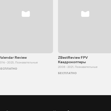
Valendar Review
ZBestReview FPV
Квадрокоптеры
016 - 2025
,
Познавательные
2008 - 2021
,
Познавательные
БЕСПЛАТНО
БЕСПЛАТНО