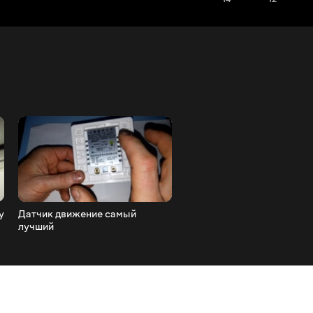
у
Датчик движение самый
Беспроводная мышь
лучший