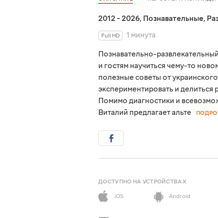
2012 - 2026
,
Познавательные
,
Ра
1 минута
Full HD
Познавательно-развлекательный
и гостям научиться чему-то нов
полезные советы от украинского
экспериментировать и делиться 
Помимо диагностики и всевозмо
Виталий предлагает альте
ПОДРО
ДОСТУПНО НА УСТРОЙСТВАХ
iOS
Android