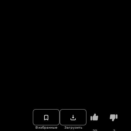
В избранные
Загрузить
20
2