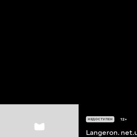
12+
НЕДОСТУПЕН
Langeron. net.