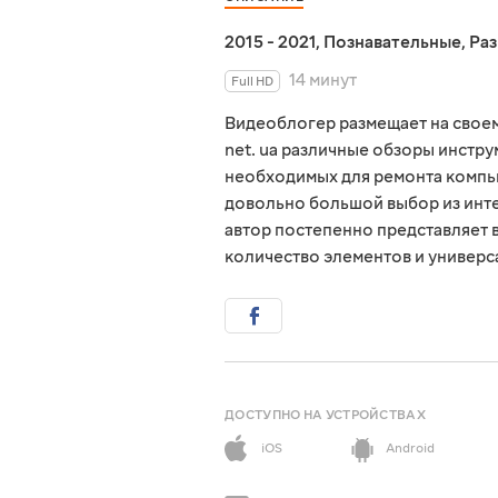
2015 - 2021
,
Познавательные
,
Ра
14 минут
Full HD
Видеоблогер размещает на свое
net. ua различные обзоры инстру
необходимых для ремонта компью
довольно большой выбор из инте
автор постепенно представляет 
количество элементов и универ
ДОСТУПНО НА УСТРОЙСТВАХ
iOS
Android