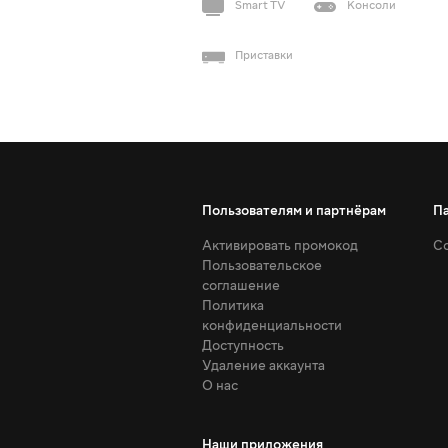
Smart TV
Консоли
Приставки
Пользователям и партнёрам
П
Активировать промокод
Со
Пользовательское
соглашение
Политика
конфиденциальности
Доступность
Удаление аккаунта
О нас
Наши приложения