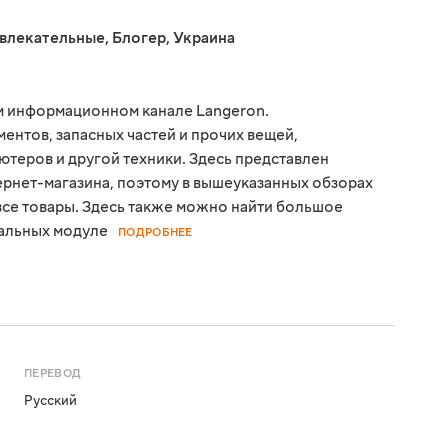
звлекательные
,
Блогер
,
Украина
м информационном канале Langeron.
ментов, запасных частей и прочих вещей,
теров и другой техники. Здесь представлен
рнет-магазина, поэтому в вышеуказанных обзорах
все товары. Здесь также можно найти большое
сальных модуле
ПОДРОБНЕЕ
ПЕРЕВОД
Русский