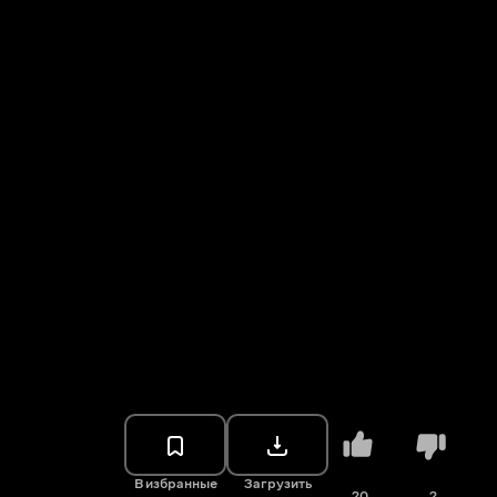
В избранные
Загрузить
20
2