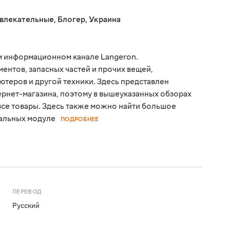
звлекательные
,
Блогер
,
Украина
м информационном канале Langeron.
ментов, запасных частей и прочих вещей,
теров и другой техники. Здесь представлен
рнет-магазина, поэтому в вышеуказанных обзорах
все товары. Здесь также можно найти большое
сальных модуле
ПОДРОБНЕЕ
ПЕРЕВОД
Русский