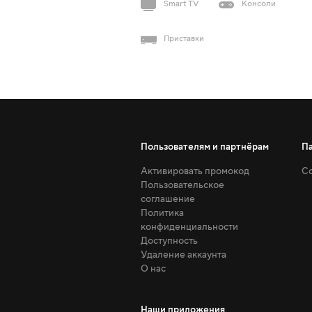
Smart TV
Консоли
Приставки
Пользователям и партнёрам
П
Активировать промокод
Со
Пользовательское
соглашение
Политика
конфиденциальности
Доступность
Удаление аккаунта
О нас
Наши приложения