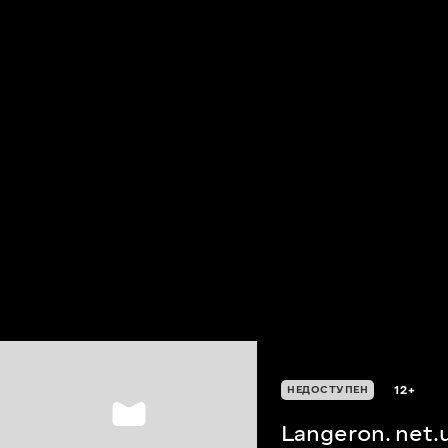
12+
НЕДОСТУПЕН
Langeron. net.