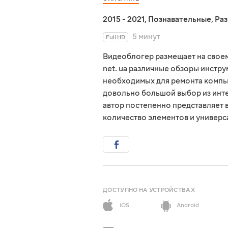
2015 - 2021
,
Познавательные
,
Ра
5 минут
Full HD
Видеоблогер размещает на свое
net. ua различные обзоры инстру
необходимых для ремонта компью
довольно большой выбор из инте
автор постепенно представляет 
количество элементов и универ
ДОСТУПНО НА УСТРОЙСТВАХ
iOS
Android