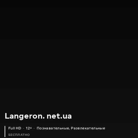
Langeron. net.ua
Full HD
12+
Познавательные
,
Развлекательные
БЕСПЛАТНО