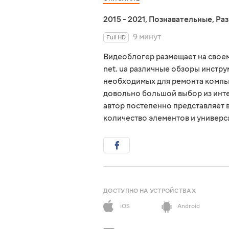
2015 - 2021
,
Познавательные
,
Ра
9 минут
Full HD
Видеоблогер размещает на свое
net. ua различные обзоры инстру
необходимых для ремонта компью
довольно большой выбор из инте
автор постепенно представляет 
количество элементов и универ
ДОСТУПНО НА УСТРОЙСТВАХ
iOS
Android