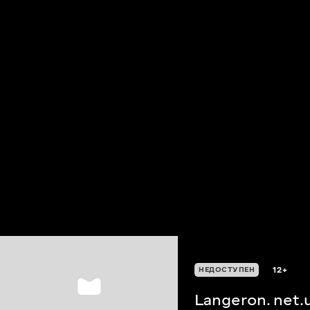
12+
НЕДОСТУПЕН
Langeron. net.