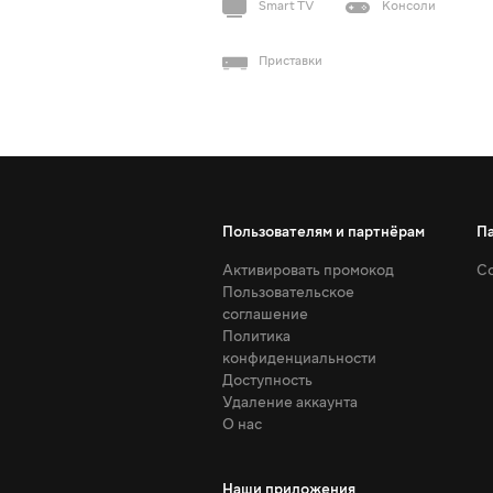
Smart TV
Консоли
Приставки
Пользователям и партнёрам
П
Активировать промокод
Со
Пользовательское
соглашение
Политика
конфиденциальности
Доступность
Удаление аккаунта
О нас
Наши приложения