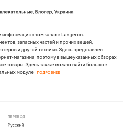
звлекательные
,
Блогер
,
Украина
м информационном канале Langeron.
ментов, запасных частей и прочих вещей,
теров и другой техники. Здесь представлен
рнет-магазина, поэтому в вышеуказанных обзорах
все товары. Здесь также можно найти большое
сальных модуле
ПОДРОБНЕЕ
ПЕРЕВОД
Русский