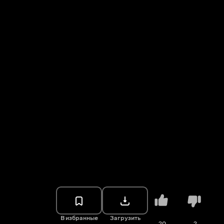
В избранные
Загрузить
20
2