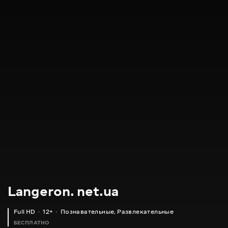
Langeron. net.ua
Full HD
12+
Познавательные
,
Развлекательные
БЕСПЛАТНО