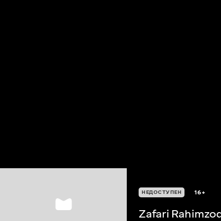
16+
НЕДОСТУПЕН
Zafari Rahimzo