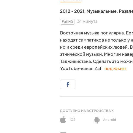
2012 - 2021
,
Музыкальные
,
Развл
31 минута
Full HD
Восточная музыка популярна. Е
находят симпатиков не только у 
но и среди европейских людей. 
этнической музыки. Многим наве
Таджикистана. Сделать это можн
YouTube-канал Zaf
ПОДРОБНЕЕ
ДОСТУПНО НА УСТРОЙСТВАХ
iOS
Android