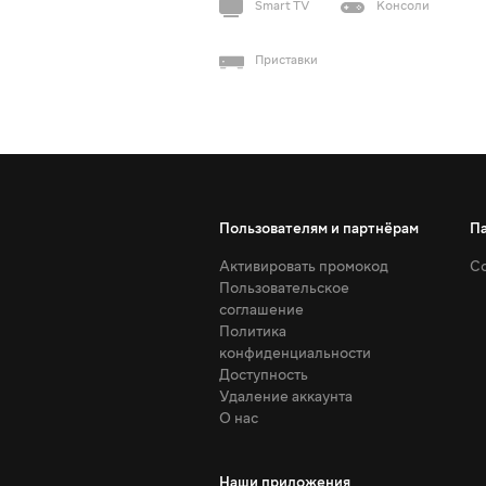
Smart TV
Консоли
Приставки
Пользователям и партнёрам
П
Активировать промокод
Со
Пользовательское
соглашение
Политика
конфиденциальности
Доступность
Удаление аккаунта
О нас
Наши приложения