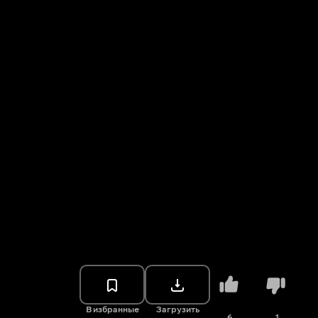
В избранные
Загрузить
6
1