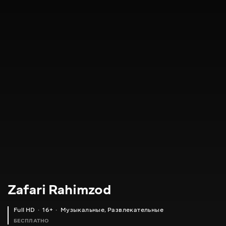
Zafari Rahimzod
Full HD
16+
Музыкальные
,
Развлекательные
БЕСПЛАТНО