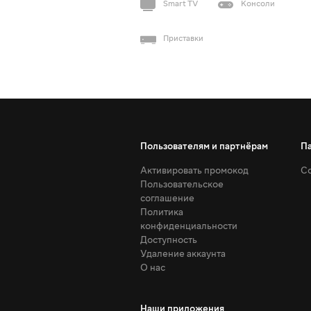
Smart TV
Консоли
Приставки
Пользователям и партнёрам
П
Активировать промокод
Со
Пользовательское
соглашение
Политика
конфиденциальности
Доступность
Удаление аккаунта
О нас
Наши приложения