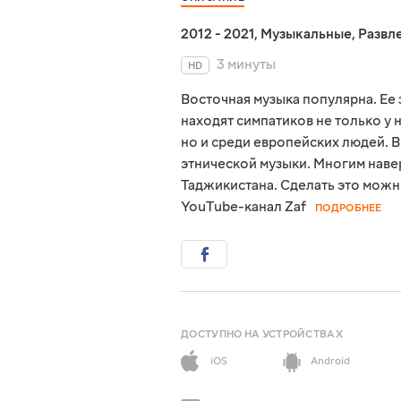
2012 - 2021
,
Музыкальные
,
Развл
3 минуты
HD
Восточная музыка популярна. Е
находят симпатиков не только у 
но и среди европейских людей. 
этнической музыки. Многим наве
Таджикистана. Сделать это можн
YouTube-канал Zaf
ПОДРОБНЕЕ
ДОСТУПНО НА УСТРОЙСТВАХ
iOS
Android