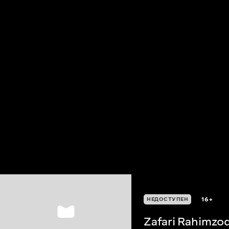
16+
НЕДОСТУПЕН
Zafari Rahimzo