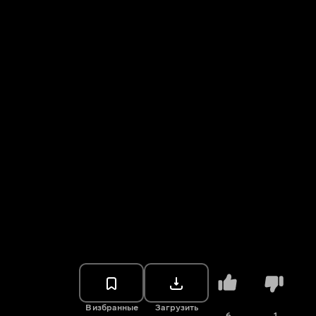
В избранные
Загрузить
6
1