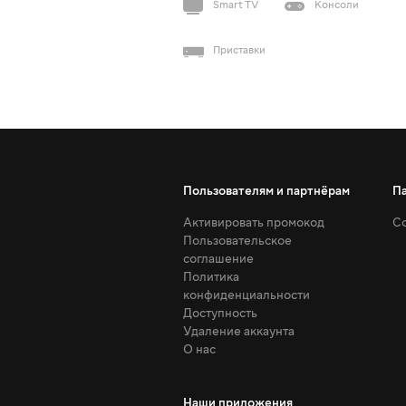
Smart TV
Консоли
Приставки
Пользователям и партнёрам
П
Активировать промокод
Со
Пользовательское
соглашение
Политика
конфиденциальности
Доступность
Удаление аккаунта
О нас
Наши приложения