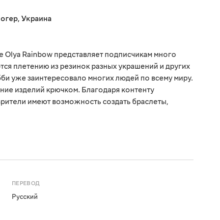
огер
,
Украина
 Olya Rainbow представляет подписчикам много
ся плетению из резинок разных украшений и других
бби уже заинтересовало многих людей по всему миру.
ание изделий крючком. Благодаря контенту
зрители имеют возможность создать браслеты,
ПЕРЕВОД
Русский