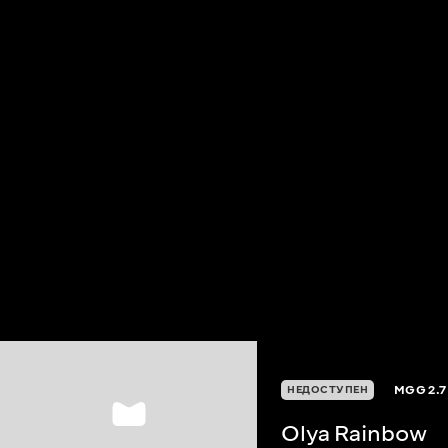
MGG
2.7
НЕДОСТУПЕН
Olya Rainbow