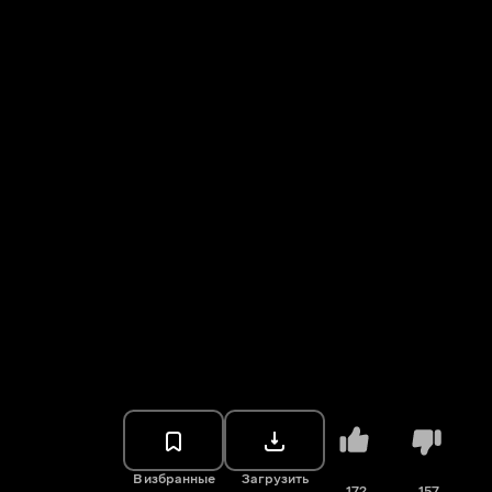
В избранные
Загрузить
172
157