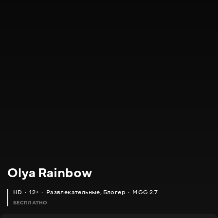
Olya Rainbow
HD
12+
Развлекательные
,
Блогер
MGG 2.7
БЕСПЛАТНО