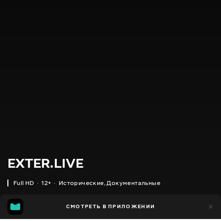
EXTER.LIVE
Full HD
12+
Исторические
,
Документальные
22
СМОТРЕТЬ В ПРИЛОЖЕНИИ
14