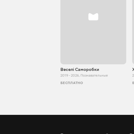
Веселі Саморобки
2019 - 2026
,
Познавательные
2
БЕСПЛАТНО