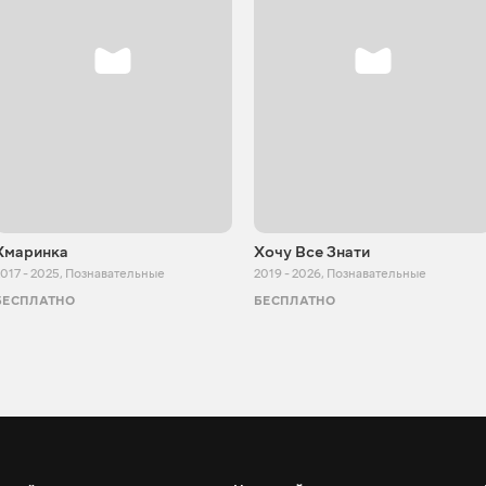
Хмаринка
Хочу Все Знати
017 - 2025
,
Познавательные
2019 - 2026
,
Познавательные
БЕСПЛАТНО
БЕСПЛАТНО