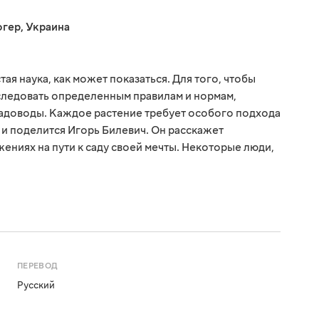
огер
,
Украина
стая наука, как может показаться. Для того, чтобы
 следовать определенным правилам и нормам,
садоводы. Каждое растение требует особого подхода
 и поделится Игорь Билевич. Он расскажет
ениях на пути к саду своей мечты. Некоторые люди,
ПЕРЕВОД
Русский