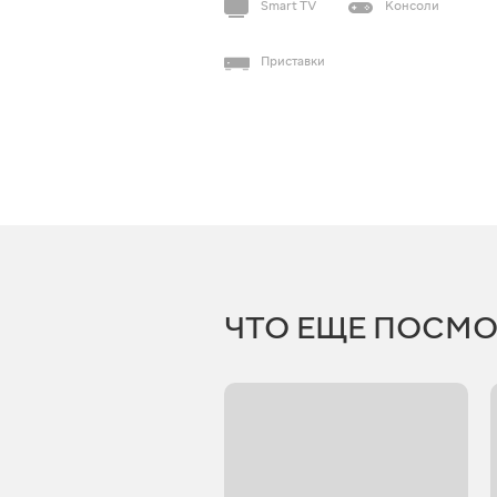
Smart TV
Консоли
Приставки
ЧТО ЕЩЕ ПОСМО