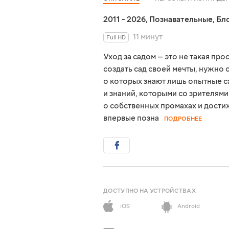
2011 - 2026
,
Познавательные
,
Бл
11 минут
Full HD
Уход за садом — это не такая про
создать сад своей мечты, нужно
о которых знают лишь опытные 
и знаний, которыми со зрителями
о собственных промахах и достиж
впервые позна
ПОДРОБНЕЕ
ДОСТУПНО НА УСТРОЙСТВАХ
iOS
Android