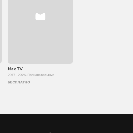
Max TV
Tasty food
2017 - 2026
,
Познавательные
2013 - 2025
,
Кулинария
БЕСПЛАТНО
БЕСПЛАТНО