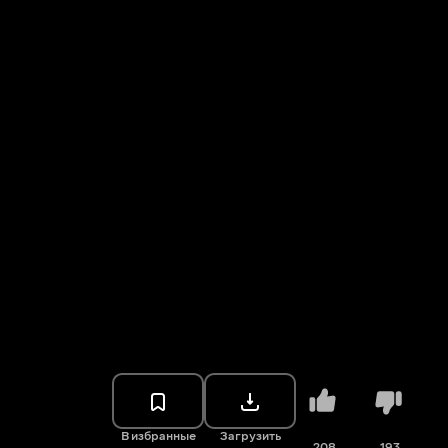
В избранные
Загрузить
208
193