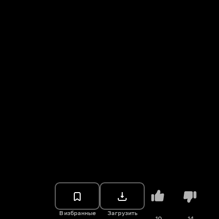
В избранные
Загрузить
10
14