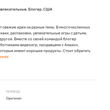
звлекательные
,
Блогер
,
США
ет свежие идеи на разные темы. В многочисленных
аки, распаковки, увлекательные игры с детьми,
другое. Вместе со своей командой блогер
аботчиками видеоигр, продавцами с Амазон,
оторые имеют хорошие продукты. Стоит обратить
ОБНЕЕ
ПЕРЕВОД
Оригинал