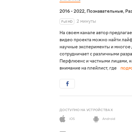
2016 - 2022
,
Познавательные
,
Ра
2 минуты
Full HD
На своем канале автор предлага
видео проекта можно найти лайфх
научные эксперименты и многое 
сотрудничает с различными разр
Перфлюенс и частными лицами, к
внимание на плейлист, где
ПОДР
ДОСТУПНО НА УСТРОЙСТВАХ
iOS
Android