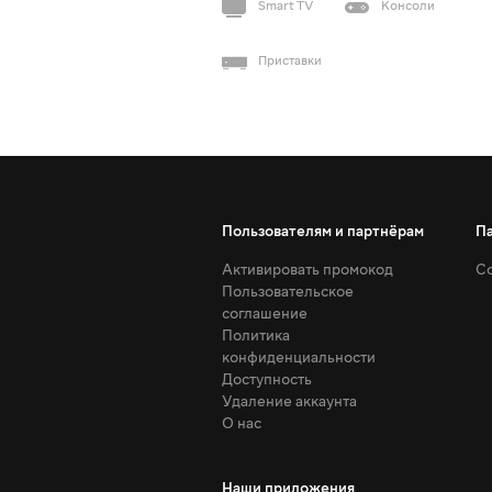
Smart TV
Консоли
Приставки
Пользователям и партнёрам
П
Активировать промокод
Со
Пользовательское
соглашение
Политика
конфиденциальности
Доступность
Удаление аккаунта
О нас
Наши приложения