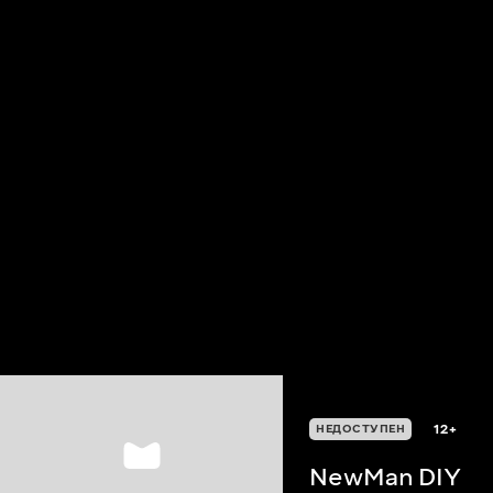
12+
НЕДОСТУПЕН
NewMan DIY