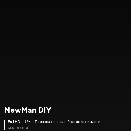
NewMan DIY
Full HD
12+
Познавательные
,
Развлекательные
БЕСПЛАТНО