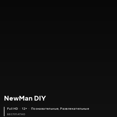
NewMan DIY
Full HD
12+
Познавательные
,
Развлекательные
БЕСПЛАТНО