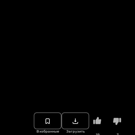
В избранные
Загрузить
19
3