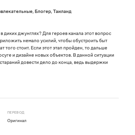
звлекательные
,
Блогер
,
Таиланд
в диких джунглях? Для героев канала этот вопрос
риложить немало усилий, чтобы обустроить быт
ат того стоит. Если этот этап пройден, то дальше
суге и дизайне новых объектов. В данной ситуации
и стараний довести дело до конца, ведь выдержки
ПЕРЕВОД
Оригинал