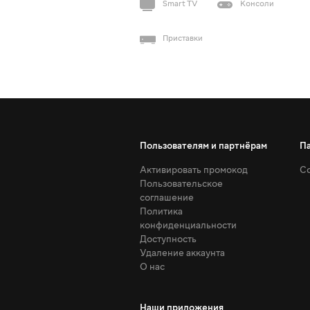
Smart TV
Консоли
Приставки
Пользователям и партнёрам
П
Активировать промокод
Со
Пользовательское
соглашение
Политика
конфиденциальности
Доступность
Удаление аккаунта
О нас
Наши приложения