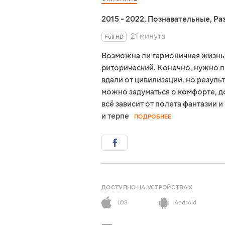
2015 - 2022
,
Познавательные
,
Ра
21 минута
Full HD
Возможна ли гармоничная жизнь 
риторический. Конечно, нужно п
вдали от цивилизации, но результ
можно задуматься о комфорте, до
всё зависит от полета фантазии 
и терпе
ПОДРОБНЕЕ
ДОСТУПНО НА УСТРОЙСТВАХ
iOS
Android