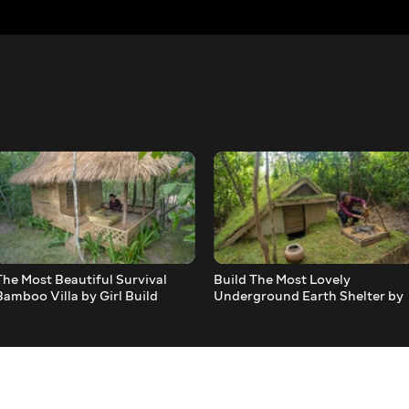
The Most Beautiful Survival
Build The Most Lovely
Bamboo Villa by Girl Build
Underground Earth Shelter by
Ancient Skill in Tropical
Rainforest