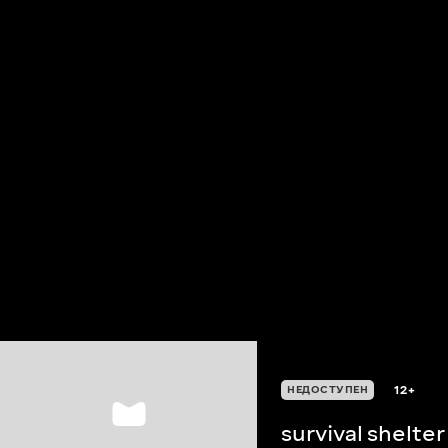
12+
НЕДОСТУПЕН
survival shelter