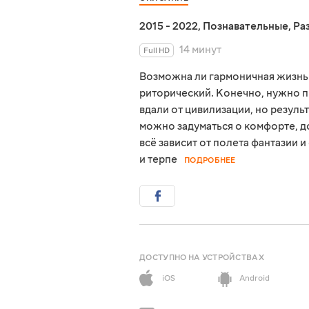
2015 - 2022
,
Познавательные
,
Ра
14 минут
Full HD
Возможна ли гармоничная жизнь 
риторический. Конечно, нужно п
вдали от цивилизации, но результ
можно задуматься о комфорте, до
всё зависит от полета фантазии 
и терпе
ПОДРОБНЕЕ
ДОСТУПНО НА УСТРОЙСТВАХ
iOS
Android