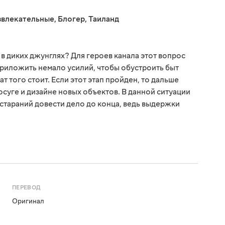
звлекательные
,
Блогер
,
Таиланд
в диких джунглях? Для героев канала этот вопрос
риложить немало усилий, чтобы обустроить быт
ат того стоит. Если этот этап пройден, то дальше
суге и дизайне новых объектов. В данной ситуации
и стараний довести дело до конца, ведь выдержки
ПЕРЕВОД
Оригинал