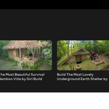
The Most Beautiful Survival
Build The Most Lovely
Bamboo Villa by Girl Build
Underground Earth Shelter by
Ancient Skill in Tropical
Rainforest