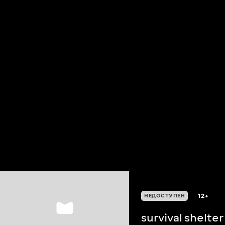
12+
НЕДОСТУПЕН
survival shelter