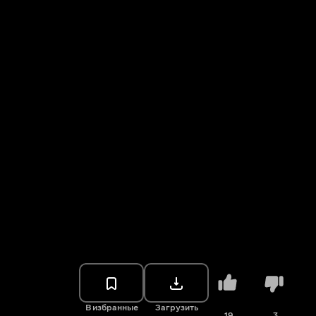
В избранные
Загрузить
19
3