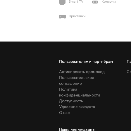
Smart TV
Консоли
Приставки
Пользователям и партнёрам
П
Активировать промокод
Со
Пользовательское
соглашение
Политика
конфиденциальности
Доступность
Удаление аккаунта
О нас
Наши приложения