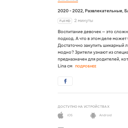
2020 - 2022
,
Развлекательные
,
Б
2 минуты
Full HD
Воспитание девочек — это сложн
подход. А что в этом деле может
Достаточно закупить шикарный лу
модно? Зрители узнают из специа
предназначен для родителей, ко
Lina см
ПОДРОБНЕЕ
ДОСТУПНО НА УСТРОЙСТВАХ
iOS
Android