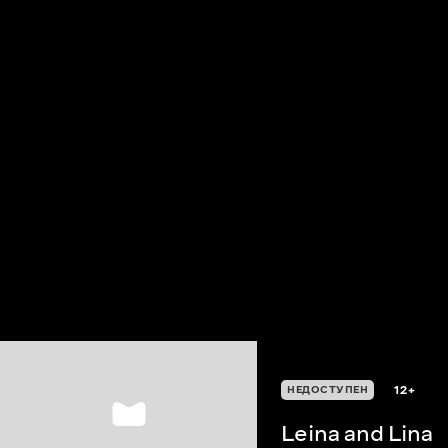
12+
НЕДОСТУПЕН
Leina and Lina