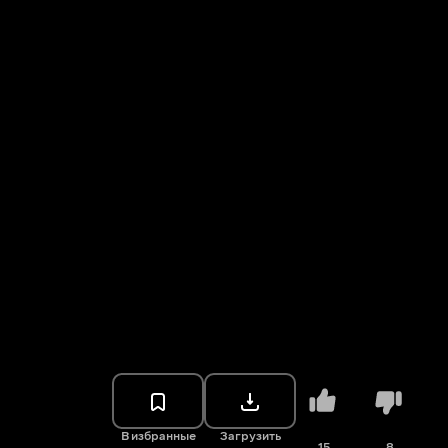
В избранные
Загрузить
15
8