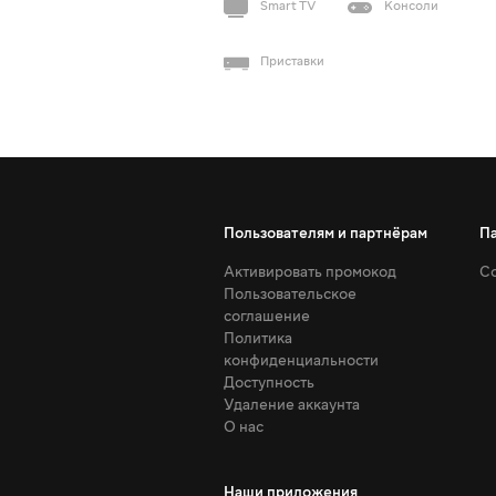
Smart TV
Консоли
Приставки
Пользователям и партнёрам
П
Активировать промокод
Со
Пользовательское
соглашение
Политика
конфиденциальности
Доступность
Удаление аккаунта
О нас
Наши приложения