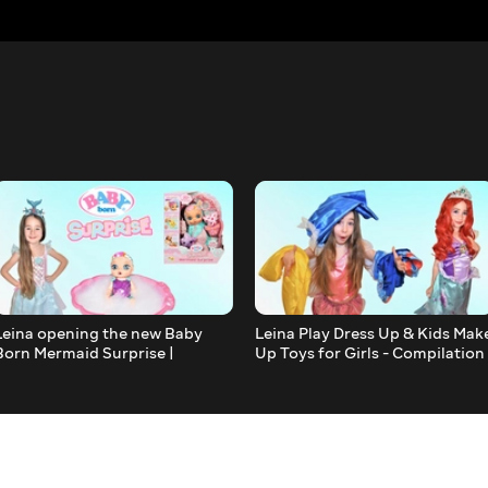
Leina opening the new Baby
Leina Play Dress Up & Kids Mak
Born Mermaid Surprise |
Up Toys for Girls - Compilation
Unboxing