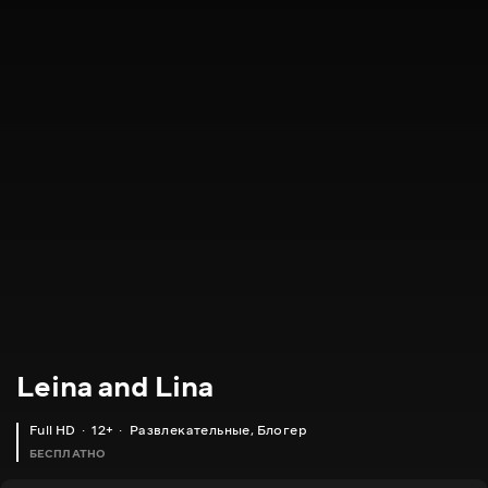
Leina and Lina
Full HD
12+
Развлекательные
,
Блогер
БЕСПЛАТНО