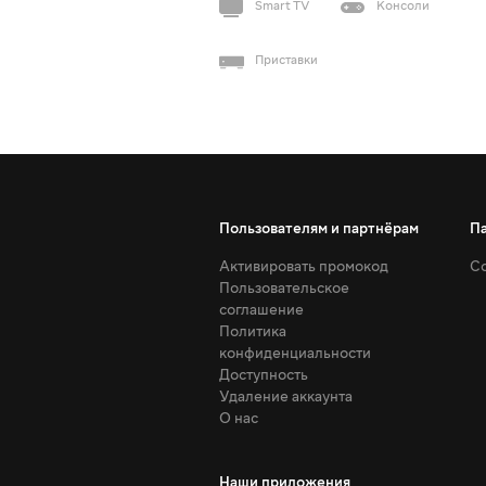
Smart TV
Консоли
Приставки
Пользователям и партнёрам
П
Активировать промокод
Со
Пользовательское
соглашение
Политика
конфиденциальности
Доступность
Удаление аккаунта
О нас
Наши приложения