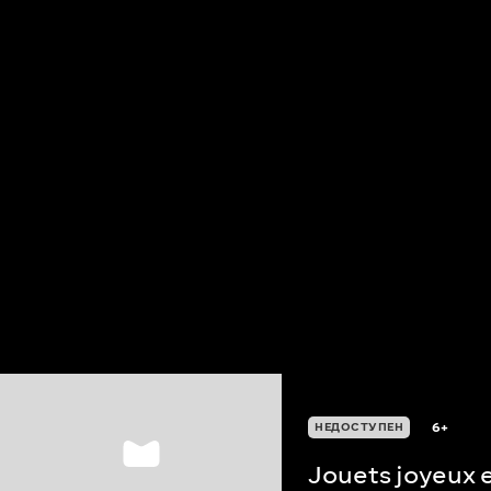
6+
НЕДОСТУПЕН
Jouets joyeux 