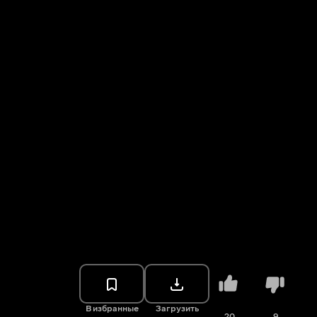
В избранные
Загрузить
20
9