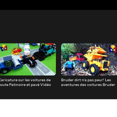
Caricature sur les voitures de
Bruder dirt n'a pas peur! Les
route Patinoire et pavé Vidéo
aventures des voitures Bruder
2022.
dans la forêt