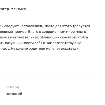
логер
,
Мексика
 и следуют наставлениям, часто для этого требуется
глядный пример. Благо в современном мире много
ликов и увлекательных обучающих сюжетов, чтобы
ь ситуации и вести себя в них соответствующе.
 шоу. На канале родители могут отыскать как
ПЕРЕВОД
Испанский