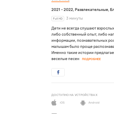
2021 - 2022
,
Развлекательные
,
Б
3 минуты
Full HD
Дети не всегда слушают взрослых
либо собственный опыт, либо на
информации, познавательных ро
малышам было проще распознават
Именно такие истории предлагает
веселые песен
ПОДРОБНЕЕ
ДОСТУПНО НА УСТРОЙСТВАХ
iOS
Android