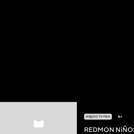
6+
НЕДОСТУПЕН
REDMON NiÑOS,