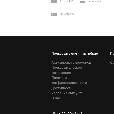
Smart TV
Консоли
Приставки
Пользователям и партнёрам
П
Активировать промокод
Со
Пользовательское
соглашение
Политика
конфиденциальности
Доступность
Удаление аккаунта
О нас
Наши приложения