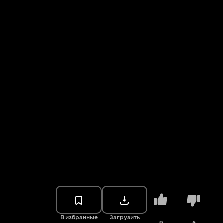
В избранные
Загрузить
9
6