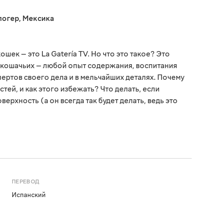
логер
,
Мексика
шек — это La Gatería TV. Но что это такое? Это
а кошачьих — любой опыт содержания, воспитания
пертов своего дела и в мельчайших деталях. Почему
тей, и как этого избежать? Что делать, если
верхность (а он всегда так будет делать, ведь это
ПЕРЕВОД
Испанский