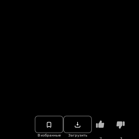
В избранные
Загрузить
7
3