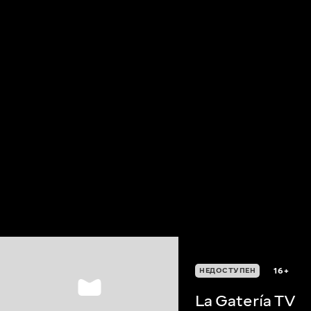
16+
НЕДОСТУПЕН
La Gatería TV