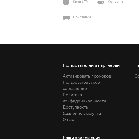
Smart TV
Консоли
Приставки
Пользователям и партнёрам
П
Активировать промокод
Со
Пользовательское
соглашение
Политика
конфиденциальности
Доступность
Удаление аккаунта
О нас
Наши приложения