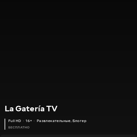
La Gatería TV
Full HD
16+
Развлекательные
,
Блогер
БЕСПЛАТНО