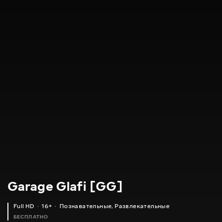
Garage Glafi [GG]
Full HD
16+
Познавательные
,
Развлекательные
БЕСПЛАТНО