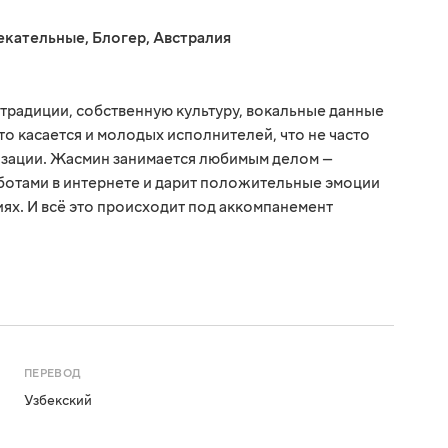
екательные
,
Блогер
,
Австралия
традиции, собственную культуру, вокальные данные
то касается и молодых исполнителей, что не часто
изации. Жасмин занимается любимым делом —
аботами в интернете и дарит положительные эмоции
ях. И всё это происходит под аккомпанемент
ПЕРЕВОД
Узбекский