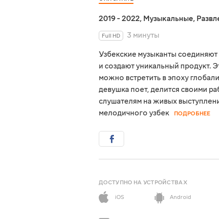
2019 - 2022
,
Музыкальные
,
Развл
3 минуты
Full HD
Узбекские музыканты соединяют 
и создают уникальный продукт. Э
можно встретить в эпоху глобал
девушка поет, делится своими р
слушателям на живых выступлени
мелодичного узбек
ПОДРОБНЕЕ
ДОСТУПНО НА УСТРОЙСТВАХ
iOS
Android