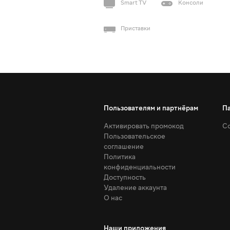
Smart TV
Консоли
Приставки
Пользователям и партнёрам
П
Активировать промокод
Со
Пользовательское
соглашение
Политика
конфиденциальности
Доступность
Удаление аккаунта
О нас
Наши приложения