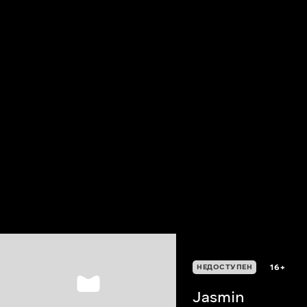
16+
НЕДОСТУПЕН
Jasmin