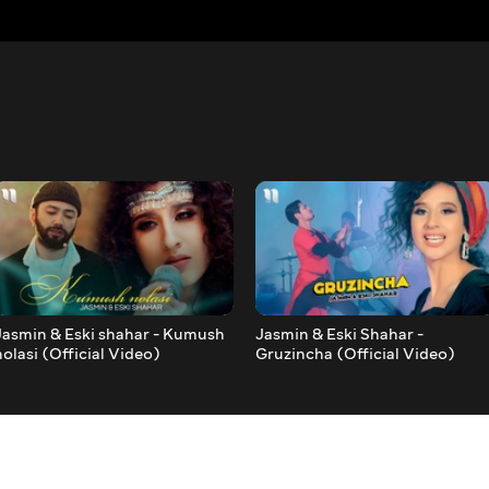
Jasmin & Eski shahar - Kumush
Jasmin & Eski Shahar -
nolasi (Official Video)
Gruzincha (Official Video)