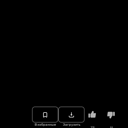
В избранные
Загрузить
73
11