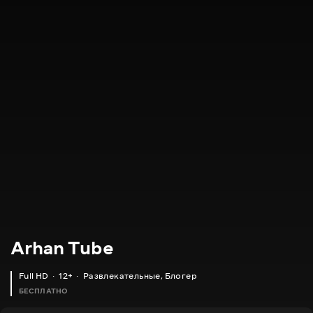
Arhan Tube
Full HD
12+
Развлекательные
,
Блогер
БЕСПЛАТНО